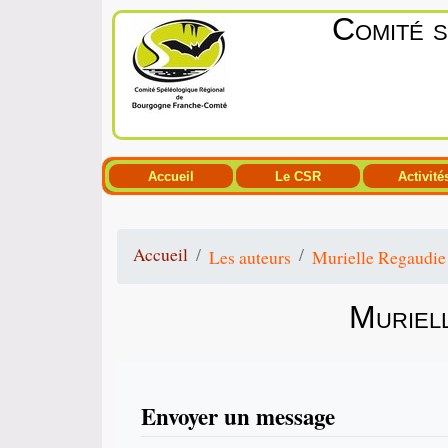
Comité 
Accueil
Le CSR
Activité
Accueil
Les auteurs
Murielle Regaudie
Muriel
Envoyer un message