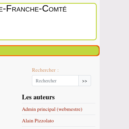
ne‑Franche‑Comté
Rechercher :
>>
Les auteurs
Admin principal (webmestre)
Alain Pizzolato