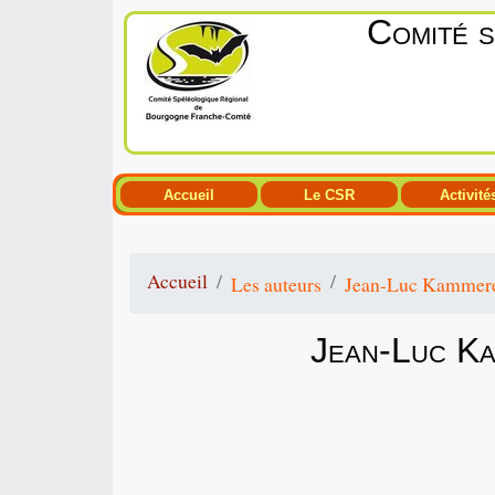
Comité 
Accueil
Le CSR
Activité
Accueil
Les auteurs
Jean-Luc Kammer
Jean-Luc K