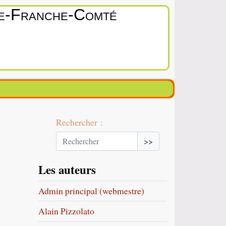
ne‑Franche‑Comté
Rechercher :
>>
Les auteurs
Admin principal (webmestre)
Alain Pizzolato