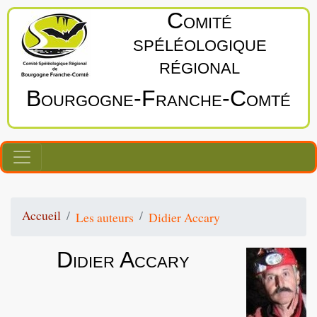
Comité
spéléologique
régional
Bourgogne‑Franche‑Comté
Accueil
Les auteurs
Didier Accary
Didier Accary