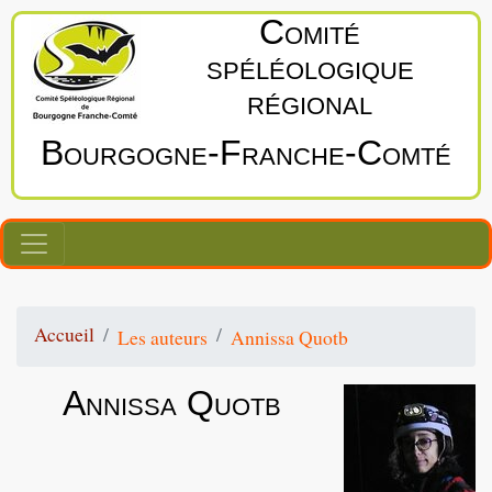
Comité
spéléologique
régional
Bourgogne‑Franche‑Comté
Accueil
Les auteurs
Annissa Quotb
Annissa Quotb