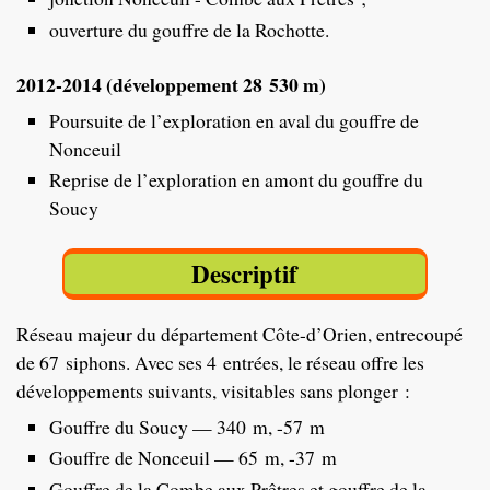
ouverture du gouffre de la Rochotte.
2012-2014 (développement 28 530 m)
Poursuite de l’exploration en aval du gouffre de
Nonceuil
Reprise de l’exploration en amont du gouffre du
Soucy
Descriptif
Réseau majeur du département Côte-d’Orien, entrecoupé
de 67 siphons. Avec ses 4 entrées, le réseau offre les
développements suivants, visitables sans plonger :
Gouffre du Soucy — 340 m, -57 m
Gouffre de Nonceuil — 65 m, -37 m
Gouffre de la Combe aux Prêtres et gouffre de la