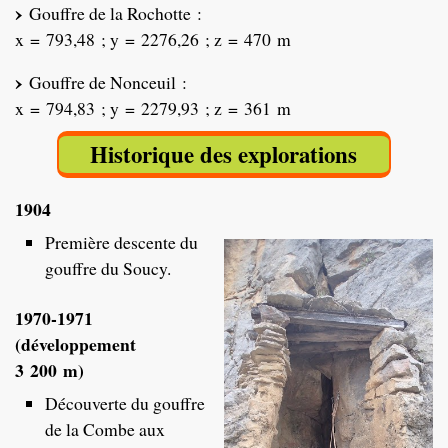
Gouffre de la Rochotte :
x = 793,48 ; y = 2276,26 ; z = 470 m
Gouffre de Nonceuil :
x = 794,83 ; y = 2279,93 ; z = 361 m
Historique des explorations
1904
Première descente du
gouffre du Soucy.
1970-1971
(développement
3 200 m)
Découverte du gouffre
de la Combe aux