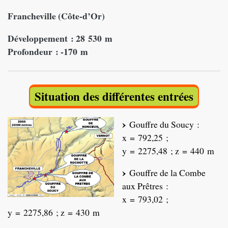
Francheville (Côte-d’Or)
Développement : 28 530 m
Profondeur : -170 m
Situation des différentes entrées
Gouffre du Soucy :
x = 792,25 ;
y = 2275,48 ; z = 440 m
Gouffre de la Combe
aux Prêtres :
x = 793,02 ;
y = 2275,86 ; z = 430 m