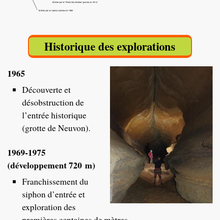
Historique des explorations
1965
Découverte et
désobstruction de
l’entrée historique
(grotte de Neuvon).
1969-1975
(développement 720 m)
Franchissement du
siphon d’entrée et
exploration des
premières centaines de mètres.