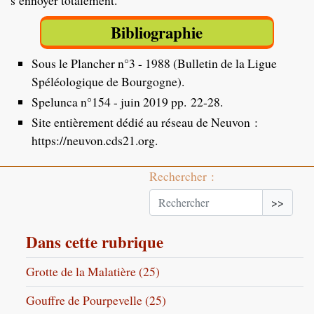
s’ennoyer totalement.
Bibliographie
Sous le Plancher n°3 - 1988 (Bulletin de la Ligue
Spéléologique de Bourgogne).
Spelunca n°154 - juin 2019 pp. 22-28.
Site entièrement dédié au réseau de Neuvon :
https://neuvon.cds21.org
.
Rechercher :
>>
Dans cette rubrique
Grotte de la Malatière (25)
Gouffre de Pourpevelle (25)