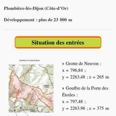
Plombière-lès-Dijon (Côte-d’Or)
Développement : plus de 23 000 m
Situation des entrées
Grotte de Neuvon :
x = 796,84 ;
y = 2263,48 ; z = 265 m
Gouffre de la Porte des
Étoiles :
x = 797,48 ;
y = 2263,96 ; z = 375 m